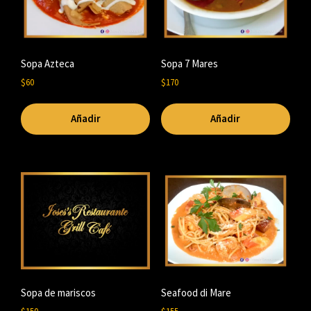
Sopa Azteca
Sopa 7 Mares
$
60
$
170
Añadir
Añadir
Sopa de mariscos
Seafood di Mare