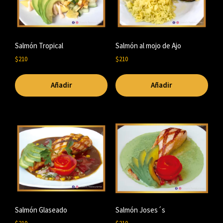
Salmón Tropical
Salmón al mojo de Ajo
$
210
$
210
Añadir
Añadir
Salmón Glaseado
Salmón Joses´s