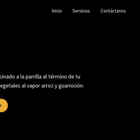
Inicio
Servicios
Contáctanos
inado a la parrilla al término de tu
getales al vapor arroz y guarnición.
o