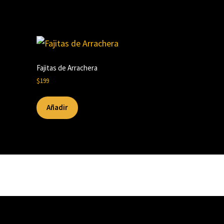
Fajitas de Arrachera
$
199
Añadir